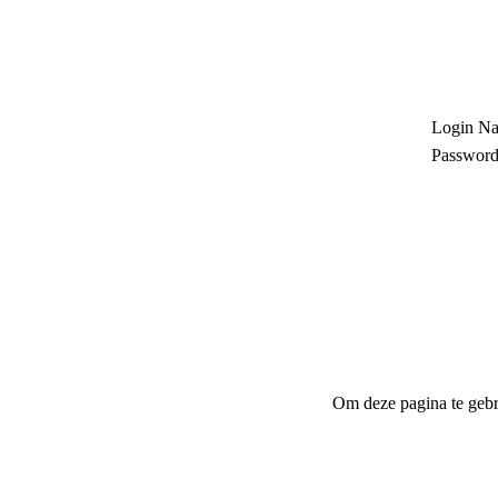
Login N
Passwor
Om deze pagina te gebr